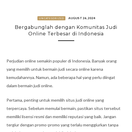
AUGUST 26, 2024
UNCATEGORIZED
Bergabunglah dengan Komunitas Judi
Online Terbesar di Indonesia
Perjudian online semakin populer di Indonesia. Banyak orang
yang memilih untuk bermain judi secara online karena
kemudahannya. Namun, ada beberapa hal yang perlu diingat
dalam bermain judi online.
Pertama, penting untuk memilih situs judi online yang
terpercaya. Sebelum memulai bermain, pastikan situs tersebut
memiliki lisensi resmi dan memiliki reputasi yang baik. Jangan
tergiur dengan promo-promo yang terlalu menggiurkan tanpa