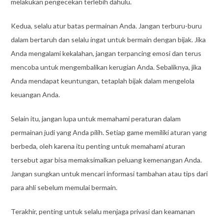
melakukan pengecekan terlebih dahulu.
Kedua, selalu atur batas permainan Anda. Jangan terburu-buru
dalam bertaruh dan selalu ingat untuk bermain dengan bijak. Jika
Anda mengalami kekalahan, jangan terpancing emosi dan terus
mencoba untuk mengembalikan kerugian Anda. Sebaliknya, jika
Anda mendapat keuntungan, tetaplah bijak dalam mengelola
keuangan Anda.
Selain itu, jangan lupa untuk memahami peraturan dalam
permainan judi yang Anda pilih. Setiap game memiliki aturan yang
berbeda, oleh karena itu penting untuk memahami aturan
tersebut agar bisa memaksimalkan peluang kemenangan Anda.
Jangan sungkan untuk mencari informasi tambahan atau tips dari
para ahli sebelum memulai bermain.
Terakhir, penting untuk selalu menjaga privasi dan keamanan